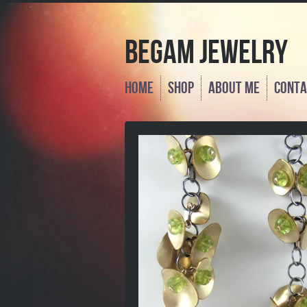
Begam Jewelry
Home
Shop
About Me
Conta